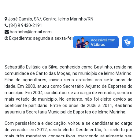
José Camilo, SN/, Centro, Ielmo Marinho/RN
(84) 9 9430-2191
bastinho@gmail.com
Expediente: segunda a sexta-feira de 8h as 14h
Sebastião Evilásio da Silva, conhecido como Bastinho, reside na
comunidade de Canto das Moças, no município de Ielmo Marinho.
Filho de agricultores, iniciou seus estudos aos sete anos de
idade. Em 2000, atuou como Secretário Adjunto de Esportes do
município. Em 2004, candidatou-se ao cargo de vereador, sendo o
mais votado do município. No entanto, não foi eleito devido ao
coeficiente partidário. Entre os anos de 2006 a 2011, Bastinho
assumiu a Secretaria Municipal de Esportes de Ielmo Marinho.
Com persistência e dedicação, voltou a se candidatar ao cargo
de vereador em 2012, sendo eleito. Desde então, foi reeleito por
mais três mandatos consecutivos, exercendo atualmente seu