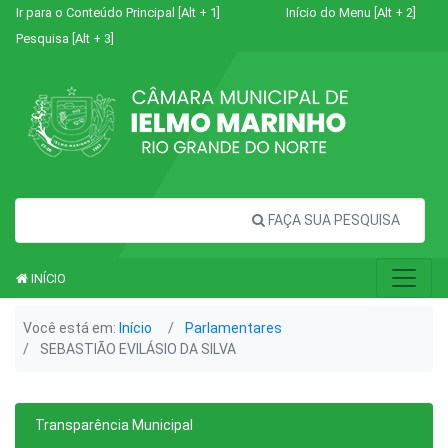
Ir para o Conteúdo Principal [Alt + 1]
Início do Menu [Alt + 2]
Pesquisa [Alt + 3]
FAÇA SUA PESQUISA
INÍCIO
Você está em:
Início
Parlamentares
SEBASTIÃO EVILÁSIO DA SILVA
Transparência Municipal