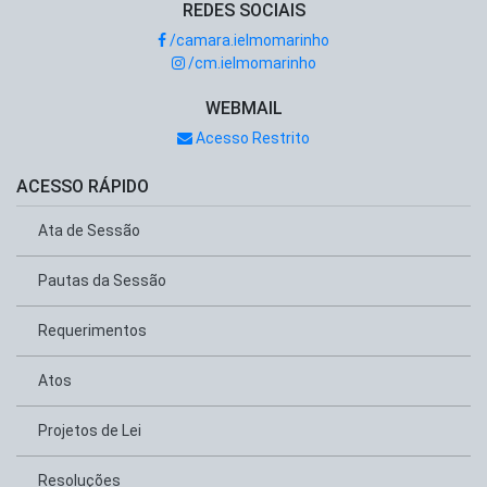
REDES SOCIAIS
/camara.ielmomarinho
/cm.ielmomarinho
WEBMAIL
Acesso Restrito
ACESSO RÁPIDO
Ata de Sessão
Pautas da Sessão
Requerimentos
Atos
Projetos de Lei
Resoluções