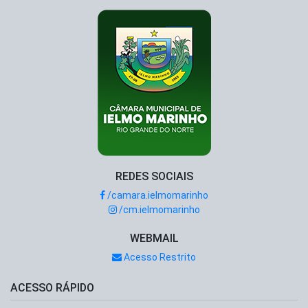
REDES SOCIAIS
/camara.ielmomarinho
/cm.ielmomarinho
WEBMAIL
Acesso Restrito
ACESSO RÁPIDO