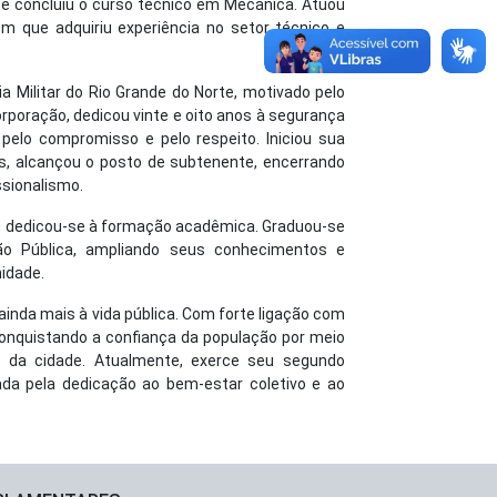
l e concluiu o curso técnico em Mecânica. Atuou
m que adquiriu experiência no setor técnico e
a Militar do Rio Grande do Norte, motivado pelo
corporação, dedicou vinte e oito anos à segurança
 pelo compromisso e pelo respeito. Iniciou sua
os, alcançou o posto de subtenente, encerrando
ssionalismo.
bém dedicou-se à formação acadêmica. Graduou-se
o Pública, ampliando seus conhecimentos e
idade.
 ainda mais à vida pública. Com forte ligação com
 conquistando a confiança da população por meio
 da cidade. Atualmente, exerce seu segundo
da pela dedicação ao bem-estar coletivo e ao