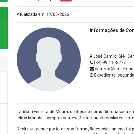
Atualizada em: 17/03/2026
Informações de Co
José Camilo, SN/, Ce
(84) 99216-3277
contato@cmielmomar
Expediente: segunda 
Iranilson Ferreira de Moura, conhecido como Dida, nasceu em
Ielmo Marinho, sempre manteve fortes laços familiares e afet
Realizou grande parte de sua formação escolar na capital 