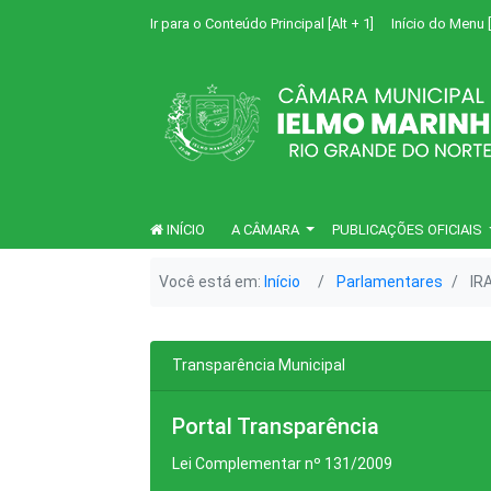
Ir para o Conteúdo Principal [Alt + 1]
Início do Menu [
INÍCIO
A CÂMARA
PUBLICAÇÕES OFICIAIS
Você está em:
Início
Parlamentares
IR
Transparência Municipal
Portal Transparência
Lei Complementar nº 131/2009