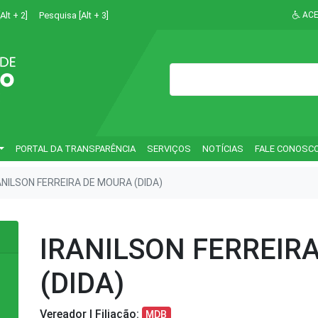
Alt + 2]
Pesquisa [Alt + 3]
ACE
PORTAL DA TRANSPARÊNCIA
SERVIÇOS
NOTÍCIAS
FALE CONOSC
ANILSON FERREIRA DE MOURA (DIDA)
IRANILSON FERREIR
(DIDA)
Vereador | Filiação:
MDB