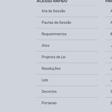
ACESSO RÁPIDO
PA
Ata de Sessão
Pautas da Sessão
Requerimentos
Atos
Projetos de Lei
Resoluções
Leis
Decretos
Portarias