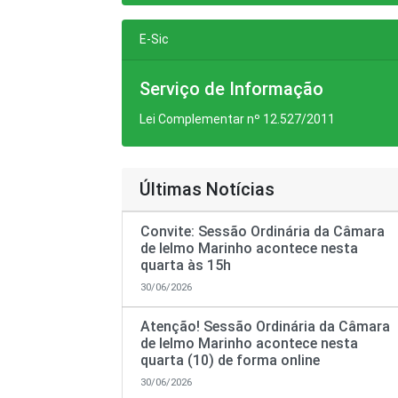
E-Sic
Serviço de Informação
Lei Complementar nº 12.527/2011
Últimas Notícias
Convite: Sessão Ordinária da Câmara
de Ielmo Marinho acontece nesta
quarta às 15h
30/06/2026
Atenção! Sessão Ordinária da Câmara
de Ielmo Marinho acontece nesta
quarta (10) de forma online
30/06/2026