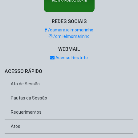
REDES SOCIAIS
/camara.ielmomarinho
/cm.ielmomarinho
WEBMAIL
Acesso Restrito
ACESSO RÁPIDO
Ata de Sessão
Pautas da Sessão
Requerimentos
Atos