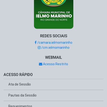
REDES SOCIAIS
/camara.ielmomarinho
/cm.ielmomarinho
WEBMAIL
Acesso Restrito
ACESSO RÁPIDO
Ata de Sessão
Pautas da Sessão
Requerimentos