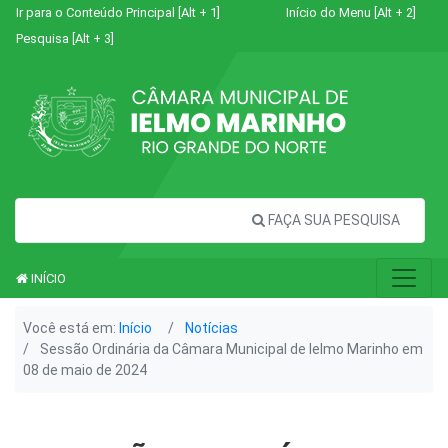
Ir para o Conteúdo Principal [Alt + 1]
Início do Menu [Alt + 2]
Pesquisa [Alt + 3]
FAÇA SUA PESQUISA
INÍCIO
Você está em:
Início
Notícias
Sessão Ordinária da Câmara Municipal de Ielmo Marinho em
08 de maio de 2024